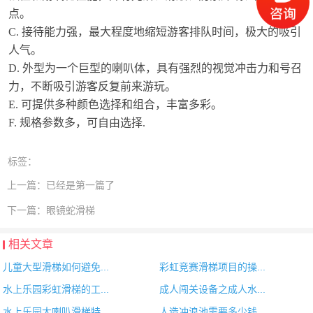
点。
C. 接待能力强，最大程度地缩短游客排队时间，极大的吸引
人气。
D. 外型为一个巨型的喇叭体，具有强烈的视觉冲击力和号召
力，不断吸引游客反复前来游玩。
E. 可提供多种颜色选择和组合，丰富多彩。
F. 规格参数多，可自由选择.
标签：
上一篇：
已经是第一篇了
下一篇：
眼镜蛇滑梯
相关文章
儿童大型滑梯如何避免...
彩虹竞赛滑梯项目的操...
水上乐园彩虹滑梯的工...
成人闯关设备之成人水...
水上乐园大喇叭滑梯特...
人造冲浪池需要多少钱...