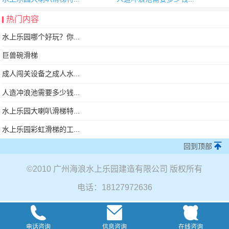
热门内容
水上乐园哪个好玩？你...
巨兽碗滑梯
成人闯关设备之成人水...
人造冲浪池需要多少钱...
水上乐园大喇叭滑梯特...
水上乐园彩虹滑梯的工...
回到顶部
©
2010 广州海浪水上乐园建造有限公司 版权所有
电话：18127972636
电话咨询
信息咨询
在线咨询