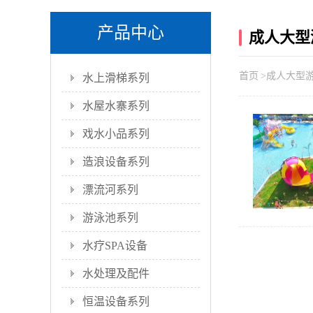
产品中心
成人大型
首页
>
成人大型
水上滑梯系列
水屋水寨系列
戏水小品系列
造浪设备系列
漂流河系列
游泳池系列
水疗SPA设备
水处理及配件
恒温设备系列