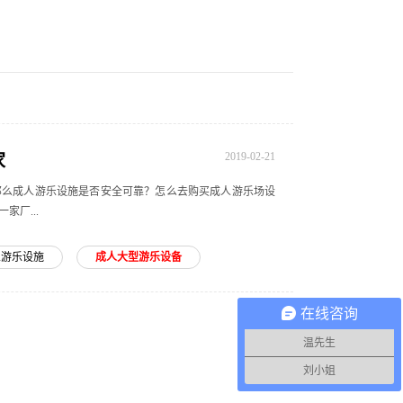
2019-02-21
家
么成人游乐设施是否安全可靠？怎么去购买成人游乐场设
厂...
人游乐设施
成人大型游乐设备
在线咨询
温先生
刘小姐