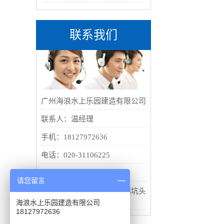
联系我们
广州海浪水上乐园建造有限公司
联系人：温经理
手机：18127972636
电话：020-31106225
邮箱：66694811@qq.com
请您留言
地址：广州市番禺区南村镇坑头
村东线路15号
海浪水上乐园建造有限公司
18127972636