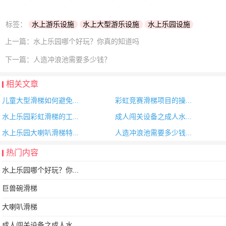
标签：
水上游乐设施
水上大型游乐设施
水上乐园设施
上一篇：
水上乐园哪个好玩？你真的知道吗
下一篇：
人造冲浪池需要多少钱？
相关文章
儿童大型滑梯如何避免...
彩虹竞赛滑梯项目的操...
水上乐园彩虹滑梯的工...
成人闯关设备之成人水...
水上乐园大喇叭滑梯特...
人造冲浪池需要多少钱...
热门内容
水上乐园哪个好玩？你...
巨兽碗滑梯
大喇叭滑梯
成人闯关设备之成人水...