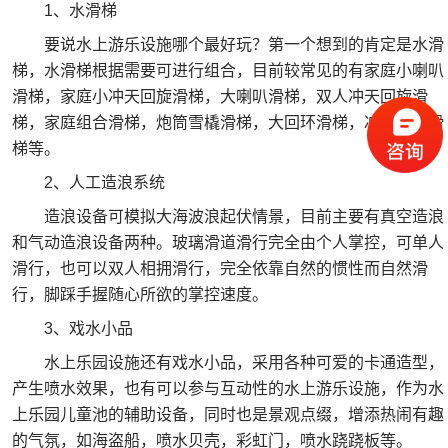
1、水滑梯
要说水上游乐设施哪个最好玩？第一个想到的肯定是水滑
梯，水滑梯根据需要可进行组合，目前较常见的有家庭小喇叭
滑梯，家庭小冲天回旋滑梯，大喇叭滑梯，双人冲天回旋滑
梯，家庭组合滑梯，炮筒雪橇滑梯，大回环滑梯，冲天回旋滑
梯等。
2、人工造浪系统
造浪设备可模拟大海波浪起伏情景，目前主要有真空造浪
和气动造浪设备两种。玻璃滑道滑行完全由个人掌控，可单人
滑行，也可以双人相拥滑行，完全依靠自然的惯性而自然滑
行，脚踩手握随心所欲的掌控速度。
3、戏水小品
水上乐园设施还有戏水小品，采用各种可爱的卡通造型，
产生喷水效果，也有可以参与互动性的水上游乐设施，作为水
上乐园儿童池的辅助设备，同时也是景观点缀，增添热闹有趣
的气氛，如海盗船，喷水贝壳，彩虹门，喷水跷跷板等。