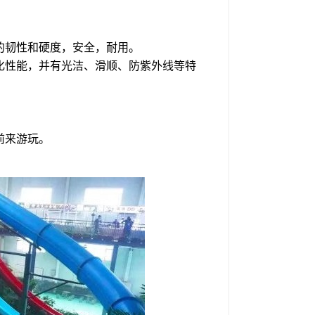
的韧性和硬度，安全，耐用。
化性能，并有光洁、滑顺、防紫外线等特
前来游玩。