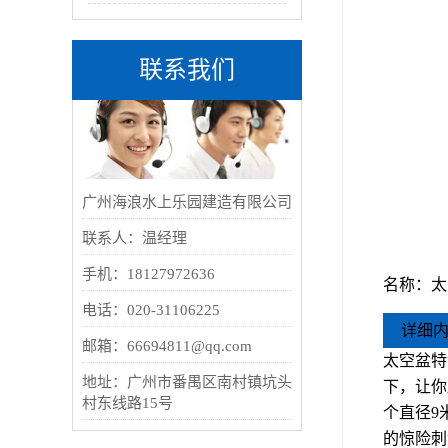
联系我们
广州海浪水上乐园建造有限公司
联系人：温经理
手机：18127972636
名称：
太
电话：020-31106225
详细
邮箱：66694811@qq.com
太空盆特
地址：广州市番禺区南村镇坑头
下，让你
村东线路15号
个直径9
的惊险刺