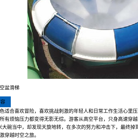
空盆滑梯
内容
色适合喜欢冒险，喜欢挑战刺激的年轻人和日常工作生活心里压
所有烦恼压力都变得无影无综。
游客从高空平台，只身高速穿越
米大碗当中，却发现天旋地转，在多次的努力和冲击下，最终掉
激穿越时空之旅。