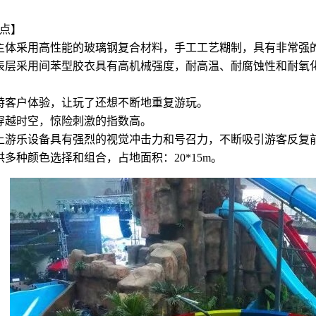
点】
主体采用高性能的玻璃钢复合材料，手工工艺糊制，具有非常强
表层采用间苯型胶衣具有高机械强度，耐高温、耐腐蚀性和耐氧
特客户体验，让玩了还想不断地重复游玩。
穿越时空，惊险刺激的指数高。
上游乐设备具有强烈的视觉冲击力和号召力，不断吸引游客反复
供多种颜色选择和组合，占地面积：20*15m。