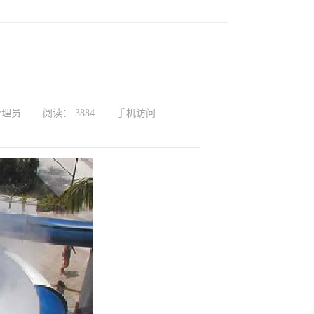
管理员
阅读： 3884
手机访问