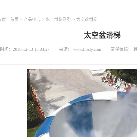
位置：
首页
>
产品中心
>
水上滑梯系列
>
太空盆滑梯
太空盆滑梯
间：2018-12-13 15:03:27
来源： www.hlssly.com
责任编辑： 